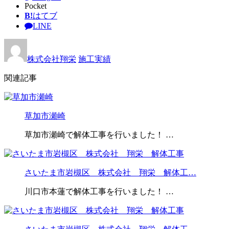
Pocket
B!
はてブ
LINE
株式会社翔栄
施工実績
関連記事
草加市瀬崎
草加市瀬崎で解体工事を行いました！ …
さいたま市岩槻区 株式会社 翔栄 解体工…
川口市本蓮で解体工事を行いました！ …