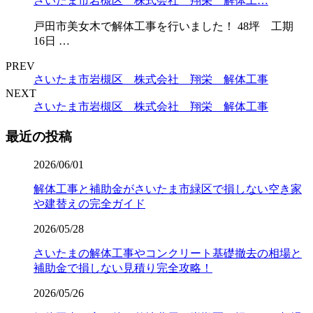
さいたま市岩槻区 株式会社 翔栄 解体工…
戸田市美女木で解体工事を行いました！ 48坪 工期
16日 …
PREV
さいたま市岩槻区 株式会社 翔栄 解体工事
NEXT
さいたま市岩槻区 株式会社 翔栄 解体工事
最近の投稿
2026/06/01
解体工事と補助金がさいたま市緑区で損しない空き家
や建替えの完全ガイド
2026/05/28
さいたまの解体工事やコンクリート基礎撤去の相場と
補助金で損しない見積り完全攻略！
2026/05/26