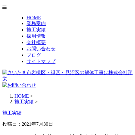
HOME
業務案内
施工実績
採用情報
会社概要
お問い合わせ
ブログ
サイトマップ
HOME
>
施工実績
>
施工実績
投稿日：2021年7月30日