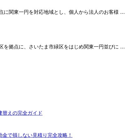
点に関東一円を対応地域とし、個人から法人のお客様 …
区を拠点に、さいたま市緑区をはじめ関東一円並びに …
建替えの完全ガイド
助金で損しない見積り完全攻略！