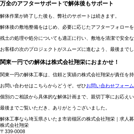
万全のアフターサポートで解体後もサポート
解体作業が終了した後も、弊社のサポートは続きます。
解体後の敷地整備をはじめ、必要に応じたアフターフォローを
残土の処理や処分についても適正に行い、敷地を清潔で安全な
お客様の次のプロジェクトがスムーズに進むよう、最後までし
関東一円での解体は株式会社翔栄におまかせ！
関東一円の解体工事は、信頼と実績の株式会社翔栄が責任を持
お問い合わせはこちらからどうぞ。ぜひ
お問い合わせフォーム
個別のご相談から具体的な解体計画まで、親切丁寧にお応えい
最後までご覧いただき、ありがとうございました。
解体工事なら埼玉県さいたま市岩槻区の株式会社翔栄｜求人募
株式会社翔栄
〒339-0008