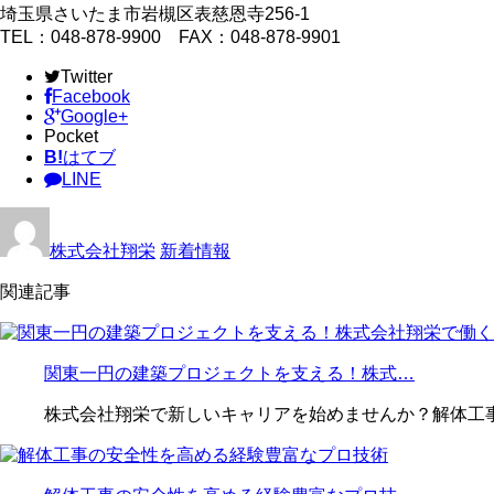
埼玉県さいたま市岩槻区表慈恩寺256-1
TEL：048-878-9900 FAX：048-878-9901
Twitter
Facebook
Google+
Pocket
B!
はてブ
LINE
株式会社翔栄
新着情報
関連記事
関東一円の建築プロジェクトを支える！株式…
株式会社翔栄で新しいキャリアを始めませんか？解体工