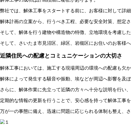
弊社では、解体工事をスタートする前に、お客様に対して詳細
解体計画の立案から、行うべき工程、必要な安全対策、想定さ
そして、解体を行う建物や構造物の特徴、立地環境を考慮した
そして、さいたま市見沼区、緑区、岩槻区にお住いのお客様へ
近隣住民への配慮とコミュニケーションの大切さ
解体工事においては、施工する現場周辺の環境への配慮も欠か
解体によって発生する騒音や振動、埃などが周辺へ影響を及ぼ
さらに、解体作業に先立って近隣の方々へ十分な説明を行い、
定期的な情報の更新を行うことで、安心感を持って解体工事を
万が一の事態に備え、迅速に問題に応じられる体制も整え、さ