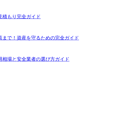
見積もり完全ガイド
策まで！資産を守るための完全ガイド
用相場と安全業者の選び方ガイド