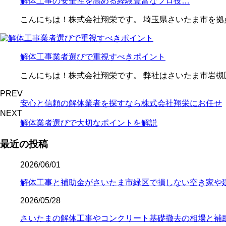
解体工事の安全性を高める経験豊富なプロ技…
こんにちは！株式会社翔栄です。 埼玉県さいたま市を拠
解体工事業者選びで重視すべきポイント
こんにちは！株式会社翔栄です。 弊社はさいたま市岩槻
PREV
安心と信頼の解体業者を探すなら株式会社翔栄にお任せ
NEXT
解体業者選びで大切なポイントを解説
最近の投稿
2026/06/01
解体工事と補助金がさいたま市緑区で損しない空き家や
2026/05/28
さいたまの解体工事やコンクリート基礎撤去の相場と補