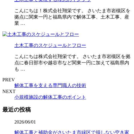
こんにちは！株式会社翔栄です。 さいたま市岩槻区を
拠点に関東一円と福島県内で解体工事、土木工事、産
業 …
土木工事のスケジュールとフロー
こんにちは株式会社翔栄です。 さいたま市岩槻区を拠
点に春日部市や越谷市など関東一円に加えて福島県内
も …
PREV
解体工事を支える専門職人の技術
NEXT
小規模施設の解体工事のポイント
最近の投稿
2026/06/01
解体工事と補助金がさいたま市緑区で損しない空き家