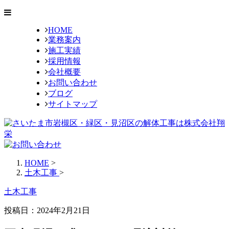
HOME
業務案内
施工実績
採用情報
会社概要
お問い合わせ
ブログ
サイトマップ
HOME
>
土木工事
>
土木工事
投稿日：2024年2月21日