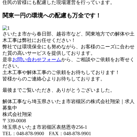
住民の皆様にも配慮した現場運営を行っています。
関東一円の環境への配慮も万全です！
さいたま市から春日部、越谷市など、関東地方での解体や土
木工事は弊社にお任せください！
弊社では環境保全にも努めながら、お客様のニーズに合わせ
た質の高いサービスを提供しております。
是非
お問い合わせフォーム
から、ご相談やご依頼をお寄せく
ださい。
土木工事や解体工事のご依頼をお待ちしております！
皆様からのご連絡心よりお待ちしております。
最後までご覧いただき、ありがとうございました。
解体工事なら埼玉県さいたま市岩槻区の株式会社翔栄｜求人
募集中
株式会社翔栄
〒339-0008
埼玉県さいたま市岩槻区表慈恩寺256-1
TEL：048-878-9900 FAX：048-878-9901