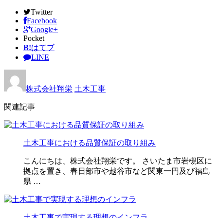
Twitter
Facebook
Google+
Pocket
B!
はてブ
LINE
株式会社翔栄
土木工事
関連記事
土木工事における品質保証の取り組み
こんにちは、株式会社翔栄です。 さいたま市岩槻区に
拠点を置き、春日部市や越谷市など関東一円及び福島
県 …
土木工事で実現する理想のインフラ