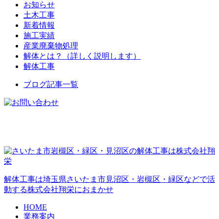
お知らせ
土木工事
新着情報
施工実績
産業廃棄物処理
解体とは？（詳しく説明します）
解体工事
ブログ記事一覧
解体工事は埼玉県さいたま市見沼区・岩槻区・緑区などで活
動する株式会社翔栄におまかせ
HOME
業務案内