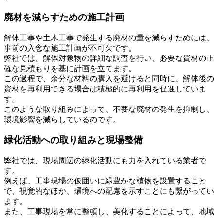
廃材を減らすための施工計画
解体工事や土木工事で発生する廃材の量を減らすためには、
事前の入念な施工計画が不可欠です。
弊社では、解体対象物の詳細な調査を行い、必要な資材の正
確な見積もりを基に計画を立てます。
この過程で、余分な材料の購入を避けると同時に、解体後の
資材を再利用できる場合は積極的に再利用を促進していま
す。
このような取り組みによって、不要な廃材の発生を抑制し、
環境影響を減らしているのです。
緑化活動への取り組みと現場整備
弊社では、現場周辺の緑化活動にも力を入れている業者で
す。
例えば、工事現場の仮囲いに緑豊かな植物を設置すること
で、視覚的なほか、環境への配慮を示すことにも繋がってい
ます。
また、工事現場を常に整頓し、美化することによって、地域