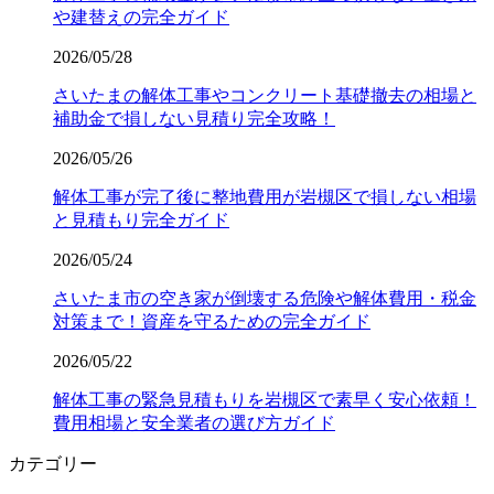
や建替えの完全ガイド
2026/05/28
さいたまの解体工事やコンクリート基礎撤去の相場と
補助金で損しない見積り完全攻略！
2026/05/26
解体工事が完了後に整地費用が岩槻区で損しない相場
と見積もり完全ガイド
2026/05/24
さいたま市の空き家が倒壊する危険や解体費用・税金
対策まで！資産を守るための完全ガイド
2026/05/22
解体工事の緊急見積もりを岩槻区で素早く安心依頼！
費用相場と安全業者の選び方ガイド
カテゴリー