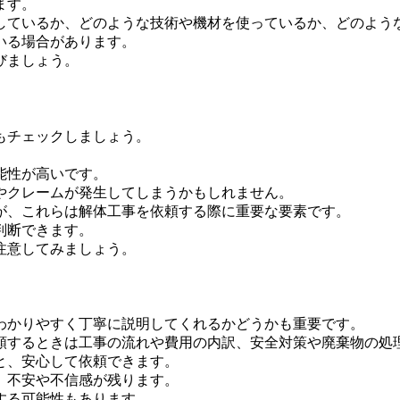
ます。
しているか、どのような技術や機材を使っているか、どのよう
いる場合があります。
びましょう。
もチェックしましょう。
能性が高いです。
やクレームが発生してしまうかもしれません。
が、これらは解体工事を依頼する際に重要な要素です。
判断できます。
注意してみましょう。
わかりやすく丁寧に説明してくれるかどうかも重要です。
頼するときは工事の流れや費用の内訳、安全対策や廃棄物の処
と、安心して依頼できます。
、不安や不信感が残ります。
する可能性もあります。