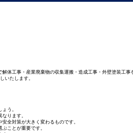
で解体工事・産業廃棄物の収集運搬・造成工事・外壁塗装工事
話しいたします。
しょう。
異なります。
や安全対策が大きく変わるものです。
選ぶことが重要です。