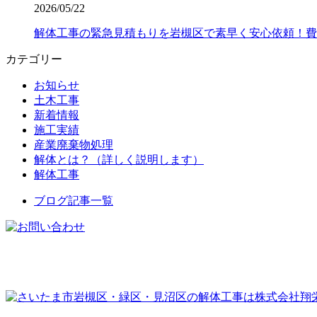
2026/05/22
解体工事の緊急見積もりを岩槻区で素早く安心依頼！費
カテゴリー
お知らせ
土木工事
新着情報
施工実績
産業廃棄物処理
解体とは？（詳しく説明します）
解体工事
ブログ記事一覧