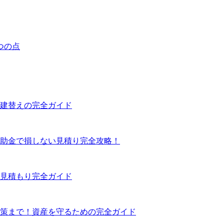
つの点
建替えの完全ガイド
助金で損しない見積り完全攻略！
見積もり完全ガイド
策まで！資産を守るための完全ガイド