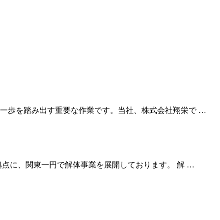
一歩を踏み出す重要な作業です。当社、株式会社翔栄で …
点に、関東一円で解体事業を展開しております。 解 …