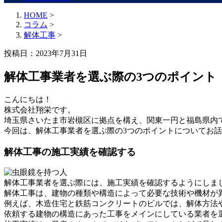
HOME
>
コラム
>
解体工事
>
投稿日：2023年7月31日
解体工事業者を選ぶ際の3つのポイント
こんにちは！
株式会社翔栄です。
埼玉県さいたま市岩槻区に拠点を構え、関東一円と福島県内
今回は、解体工事業者を選ぶ際の3つのポイントについてお
解体工事の施工実績を確認する
解体工事業者を選ぶ際には、施工実績を確認するようにしま
解体工事は、建物の種類や構造によって必要な技術や機材が
例えば、木造住宅と鉄筋コンクリートのビルでは、解体方法
依頼する建物の構造にあった工事をメインにしている業者を