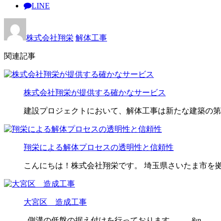
LINE
株式会社翔栄
解体工事
関連記事
株式会社翔栄が提供する確かなサービス
建設プロジェクトにおいて、解体工事は新たな建築の第
翔栄による解体プロセスの透明性と信頼性
こんにちは！株式会社翔栄です。 埼玉県さいたま市を拠
大宮区 造成工事
側溝の低盤の据え付けを行っております。 &n …