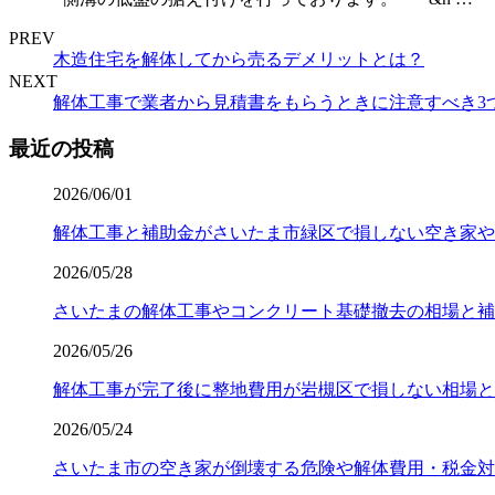
PREV
木造住宅を解体してから売るデメリットとは？
NEXT
解体工事で業者から見積書をもらうときに注意すべき3
最近の投稿
2026/06/01
解体工事と補助金がさいたま市緑区で損しない空き家や
2026/05/28
さいたまの解体工事やコンクリート基礎撤去の相場と補
2026/05/26
解体工事が完了後に整地費用が岩槻区で損しない相場と
2026/05/24
さいたま市の空き家が倒壊する危険や解体費用・税金対